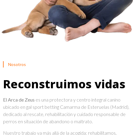
Nosotros
Reconstruimos vidas
El Arca de Zeus
es una protectora y centro integral canino
ubicado en
gal sport betting
Camarma de Esteruelas (Madrid),
dedicado al rescate, rehabilitación y cuidado responsable de
perros en situación de abandono o maltrato.
Nuestro trabajo va más allá de la acogida: rehabilitamos,