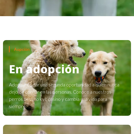
Aopción
En adopción
Adoptar es dar una segunda oportunidad a quien nunca
dejó de confiar en las personas. Conoce a nuestros
perros
best no kyc casino
y cambia una vida para
siempre.