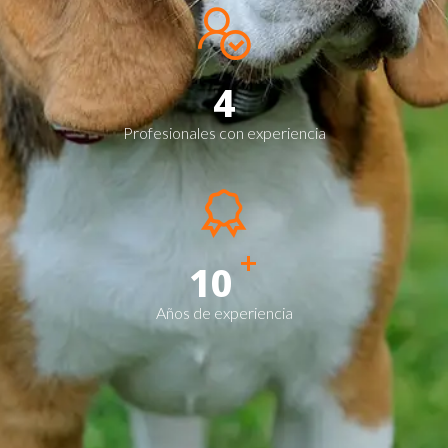
4
Profesionales con experiencia
+
10
Años de experiencia