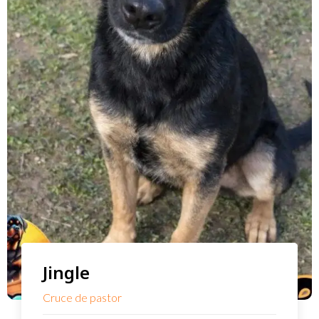
Jingle
Cruce de pastor