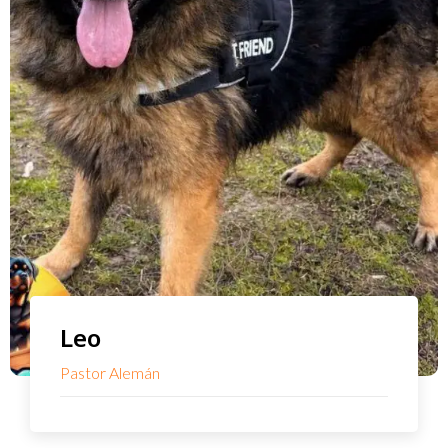
Leo
Pastor Alemán