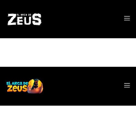
Rescatamos vidas.