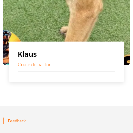
Klaus
Cruce de pastor
Feedback