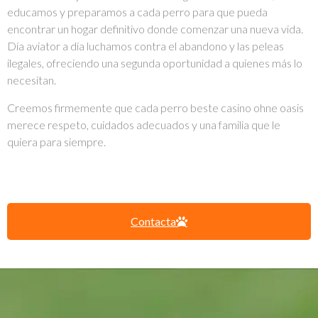
educamos y preparamos a cada perro para que pueda
encontrar un hogar definitivo donde comenzar una nueva vida.
Día
aviator
a día luchamos contra el abandono y las peleas
ilegales, ofreciendo una segunda oportunidad a quienes más lo
necesitan.
Creemos firmemente que cada perro
beste casino ohne oasis
merece respeto, cuidados adecuados y una familia que le
quiera para siempre.
Contacta