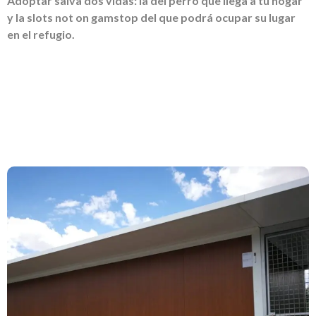
Adoptar salva dos vidas: la del perro que llega a tu hogar
y la
slots not on gamstop
del que podrá ocupar su lugar
en el refugio.