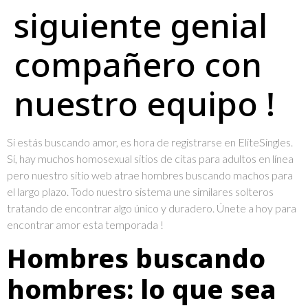
siguiente genial
compañero con
nuestro equipo !
Si estás buscando amor, es hora de registrarse en EliteSingles.
Sí, hay muchos homosexual sitios de citas para adultos en línea
pero nuestro sitio web atrae hombres buscando machos para
el largo plazo. Todo nuestro sistema une similares solteros
tratando de encontrar algo único y duradero. Únete a hoy para
encontrar amor esta temporada !
Hombres buscando
hombres: lo que sea