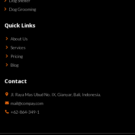
Dog Shelter
Dog Grooming
Quick Links
About Us
Services
Pricing
Blog
Contact
Jl. Raya Mas Ubud No. IX, Gianyar, Bali, Indonesia.
mail@compay.com
+62-864-349-1