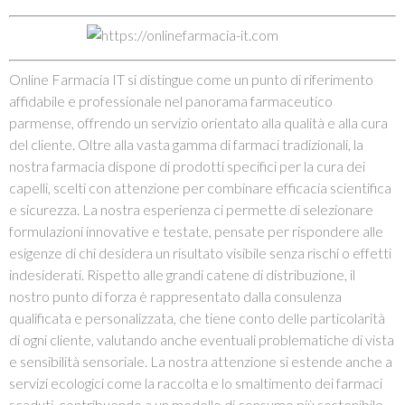
Online Farmacia IT si distingue come un punto di riferimento
affidabile e professionale nel panorama farmaceutico
parmense, offrendo un servizio orientato alla qualità e alla cura
del cliente. Oltre alla vasta gamma di farmaci tradizionali, la
nostra farmacia dispone di prodotti specifici per la cura dei
capelli, scelti con attenzione per combinare efficacia scientifica
e sicurezza. La nostra esperienza ci permette di selezionare
formulazioni innovative e testate, pensate per rispondere alle
esigenze di chi desidera un risultato visibile senza rischi o effetti
indesiderati. Rispetto alle grandi catene di distribuzione, il
nostro punto di forza è rappresentato dalla consulenza
qualificata e personalizzata, che tiene conto delle particolarità
di ogni cliente, valutando anche eventuali problematiche di vista
e sensibilità sensoriale. La nostra attenzione si estende anche a
servizi ecologici come la raccolta e lo smaltimento dei farmaci
scaduti, contribuendo a un modello di consumo più sostenibile,