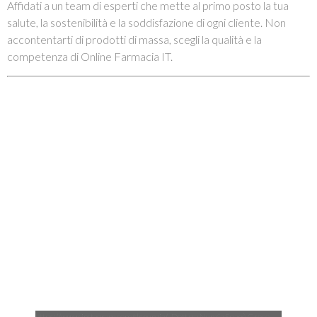
Affidati a un team di esperti che mette al primo posto la tua
salute, la sostenibilità e la soddisfazione di ogni cliente. Non
accontentarti di prodotti di massa, scegli la qualità e la
competenza di Online Farmacia IT.
https://www.instagram.com/dr.nunzia/_Dott.ssa Nunzia Spanò Greco