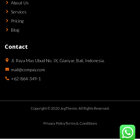
About Us
Services
Pricing
Blog
Contact
Jl. Raya Mas Ubud No. IX, Gianyar, Bali, Indonesia.
mail@compay.com
+62-864-349-1
Copyright © 2020 JegTheme. All Rights Reserved.
Privacy Policy
Terms & Conditions