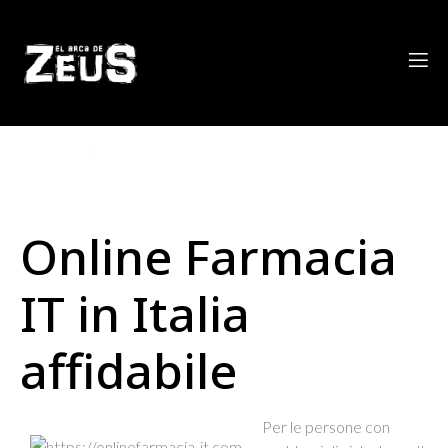
Online Farmacia
IT in Italia
affidabile
Per le persone con