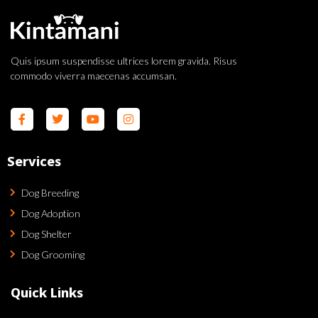
Quis ipsum suspendisse ultrices lorem gravida. Risus
commodo viverra maecenas accumsan.
Services
Dog Breeding
Dog Adoption
Dog Shelter
Dog Grooming
Quick Links