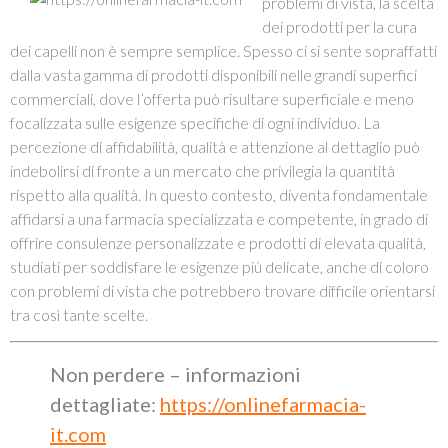
problemi di vista, la scelta
dei prodotti per la cura
dei capelli non è sempre semplice. Spesso ci si sente sopraffatti
dalla vasta gamma di prodotti disponibili nelle grandi superfici
commerciali, dove l’offerta può risultare superficiale e meno
focalizzata sulle esigenze specifiche di ogni individuo. La
percezione di affidabilità, qualità e attenzione al dettaglio può
indebolirsi di fronte a un mercato che privilegia la quantità
rispetto alla qualità. In questo contesto, diventa fondamentale
affidarsi a una farmacia specializzata e competente, in grado di
offrire consulenze personalizzate e prodotti di elevata qualità,
studiati per soddisfare le esigenze più delicate, anche di coloro
con problemi di vista che potrebbero trovare difficile orientarsi
tra così tante scelte.
Non perdere – informazioni
dettagliate:
https://onlinefarmacia-
it.com