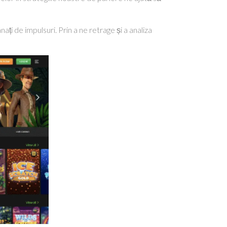
i de impulsuri. Prin a ne retrage și a analiza