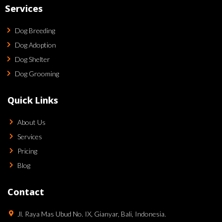
Services
Dog Breeding
Dog Adoption
Dog Shelter
Dog Grooming
Quick Links
About Us
Services
Pricing
Blog
Contact
Jl. Raya Mas Ubud No. IX, Gianyar, Bali, Indonesia.