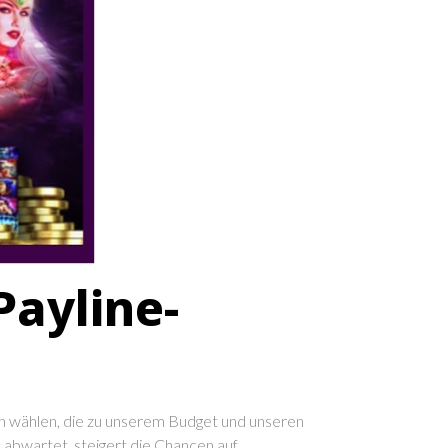
Payline-
n wählen, die zu unserem Budget und unseren
h abwartet, steigert die Chancen auf