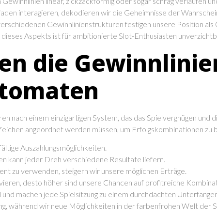
n Gewinnlinien linear, zickzackförmig oder sogar schräg verlaufen 
Pfaden interagieren, dekodieren wir die Geheimnisse der Wahrschei
verschiedenen Gewinnlinienstrukturen festigen unsere Position al
dieses Aspekts ist für ambitionierte Slot-Enthusiasten unverzichtb
ren die Gewinnlini
utomaten
ren nach einem einzigartigen System, das das Spielvergnügen und di
ie Zeichen angeordnet werden müssen, um Erfolgskombinationen zu b
ältige Auszahlungsmöglichkeiten.
en kann jeder Dreh verschiedene Resultate liefern.
ient zu verwenden, steigern wir unsere möglichen Erträge.
tivieren, desto höher sind unsere Chancen auf profitreiche Kombin
iel und machen jede Spielsitzung zu einem durchdachten Unterfange
ung, während wir neue Möglichkeiten in der farbenfrohen Welt der