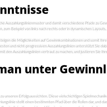
enntnisse
che Auszahlungslinienmuster und damit verschiedene Pfade zu Ge
, zum Beispiel von links nach rechts oder in dynamischen Layouts, 
steigen die Möglichkeiten auf Gewinnkombinationen und somit Ihre
ten und nicht-progressiven Auszahlungslinien unterstützt Sie dabei
h mit den Auszahlungslinien vertraut zu machen, und justieren Sie 
man unter Gewinnli
 zu unseren Erfolgsaussichten. Diese vielschichtigen Spielmechanik
ungslinie stellt einen bestimmten Pfad über die Rollen dar, und da