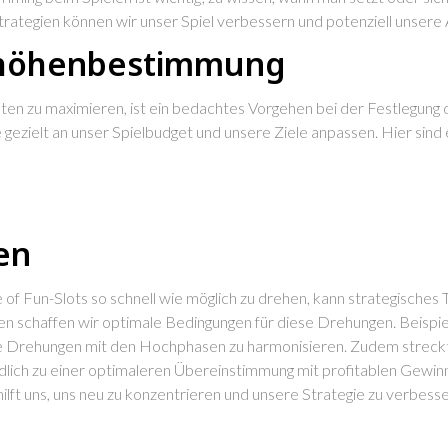
ategien können wir unser Spiel verbessern und potenziell unsere
tzhöhenbestimmung
n zu maximieren, ist ein bedachtes Vorgehen bei der Festlegung 
 gezielt an unser Spielbudget und unsere Ziele anpassen. Hier sind e
en
of Fun-Slots so schnell wie möglich zu drehen, kann strategisches 
ien schaffen wir optimale Bedingungen für diese Drehungen. Beisp
re Drehungen mit den Hochphasen zu harmonisieren. Zudem streckt
lich zu einer optimaleren Übereinstimmung mit profitablen Gewinnlin
ilft uns, uns neu zu konzentrieren und unsere Strategie zu verbesser