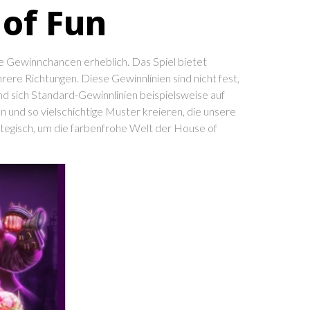
 of Fun
e Gewinnchancen erheblich. Das Spiel bietet
rere Richtungen. Diese Gewinnlinien sind nicht fest,
nd sich Standard-Gewinnlinien beispielsweise auf
und so vielschichtige Muster kreieren, die unsere
tegisch, um die farbenfrohe Welt der House of