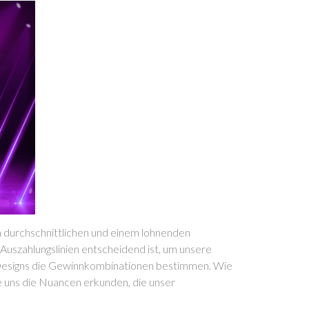
 durchschnittlichen und einem lohnenden
Auszahlungslinien entscheidend ist, um unsere
e Designs die Gewinnkombinationen bestimmen. Wie
e uns die Nuancen erkunden, die unser