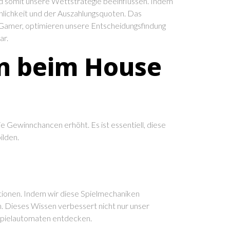
und somit unsere Wettstrategie beeinflussen. Indem
nlichkeit und der Auszahlungsquoten. Das
s Gamer, optimieren unsere Entscheidungsfindung
ar.
en beim House
e Gewinnchancen erhöht. Es ist essentiell, diese
ilden.
ationen. Indem wir diese Spielmechaniken
n. Dieses Wissen verbessert nicht nur unser
 Spielautomaten entdecken.