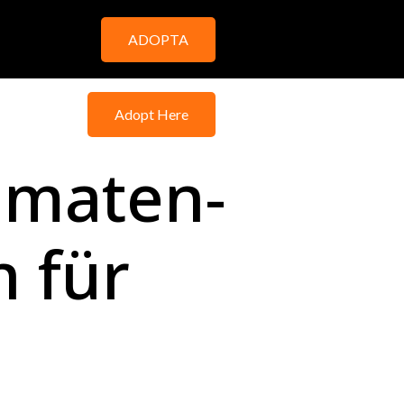
ADOPTA
sultation
Adopt Here
 2870
omaten-
 für