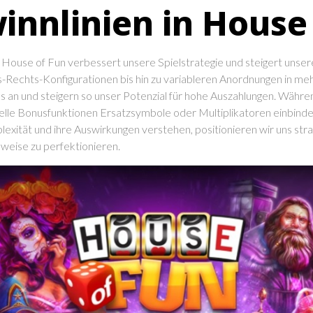
innlinien in House
 House of Fun verbessert unsere Spielstrategie und steigert unser
ks-Rechts-Konfigurationen bis hin zu variableren Anordnungen in meh
 an und steigern so unser Potenzial für hohe Auszahlungen. Währe
le Bonusfunktionen Ersatzsymbole oder Multiplikatoren einbinden 
ität und ihre Auswirkungen verstehen, positionieren wir uns stra
lweise zu perfektionieren.