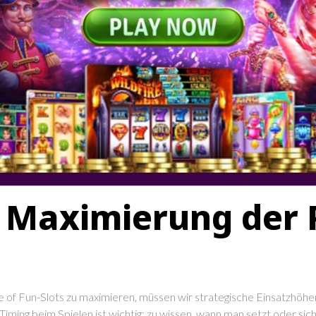
r Maximierung der 
of Fun-Slots zu maximieren, müssen wir strategische Einsatzhöhe
iming beim Spielen ist wichtig; zu wissen, wann man setzt oder sic