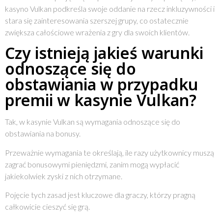
kasyno Vulkan podkreśla swoje oddanie na rzecz inkluzywności i
stara się zainteresowania szerszej grupy, co ostatecznie
zwiększa całościowe wrażenia z gry dla swoich klientów.
Czy istnieją jakieś warunki
odnoszące się do
obstawiania w przypadku
premii w kasynie Vulkan?
Tak, w kasynie Vulkan są wymagania odnoszące się do
obstawiania na bonusy.
Przeważnie wymagania te określają, ile razy użytkownicy muszą
zagrać bonusowymi pieniędzmi, zanim mogą wypłacić
jakiekolwiek zyski z nich otrzymane.
Pojęcie tych zasad jest kluczowe dla graczy, którzy pragną
całkowicie cieszyć się grą.