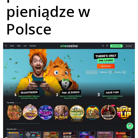
pieniądze w
Polsce