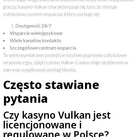
graczy, kasyno Vulkan charakteryzuje się tym, że oferuje
całościowy system wsparcia, który cechuje się:
Dostępność 24/7
Wsparcie wielojęzykowe
Wiele kanałów kontaktu
Szczegółowe centrum wsparcia
To wielowymiarowe podejście istotnie poprawia całościowe
wrażenia z gry, dzięki czemu Vulkan Casino staje się liderem w
zakresie wyjątkowej obsługi klienta.
Często stawiane
pytania
Czy kasyno Vulkan jest
licencjonowane i
regulowane w Polsce?