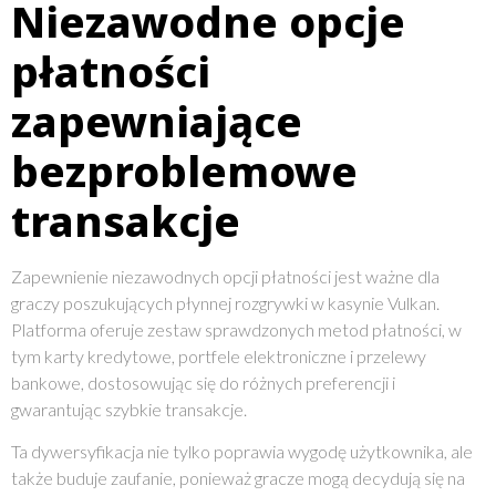
Niezawodne opcje
płatności
zapewniające
bezproblemowe
transakcje
Zapewnienie niezawodnych opcji płatności jest ważne dla
graczy poszukujących płynnej rozgrywki w kasynie Vulkan.
Platforma oferuje zestaw sprawdzonych metod płatności, w
tym karty kredytowe, portfele elektroniczne i przelewy
bankowe, dostosowując się do różnych preferencji i
gwarantując szybkie transakcje.
Ta dywersyfikacja nie tylko poprawia wygodę użytkownika, ale
także buduje zaufanie, ponieważ gracze mogą decydują się na