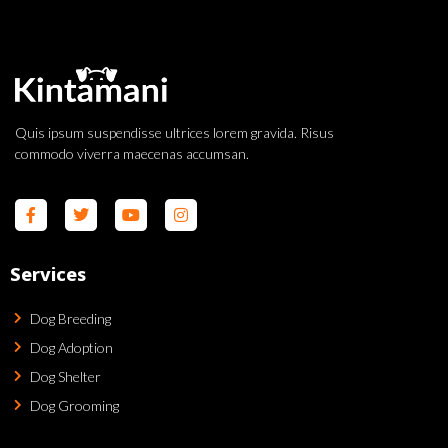
Quis ipsum suspendisse ultrices lorem gravida. Risus
commodo viverra maecenas accumsan.
Services
Dog Breeding
Dog Adoption
Dog Shelter
Dog Grooming