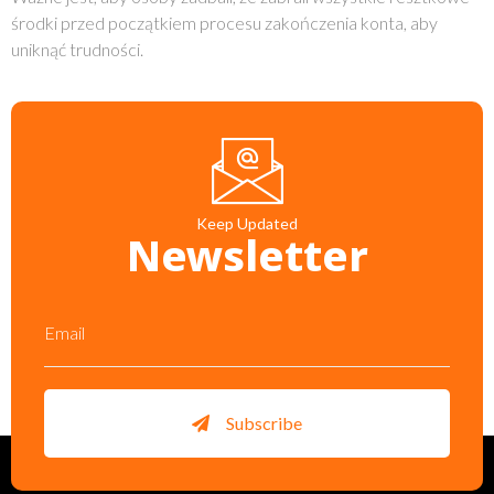
środki przed początkiem procesu zakończenia konta, aby
uniknąć trudności.
Keep Updated
Newsletter
Subscribe