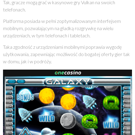
Tak, gracze mogą grać w kasynowe gry Vulkan na swoich
telefonach.
Platforma posiada w pełni zoptymalizowanym interfejsem
mobilnym, pozwalającym na gładką rozgrywkę na wielu
urządzeniach, w tym telefonach i tabletach.
Taka zgodność z urządzeniami mobilnymi poprawia wygodę
użytkowania, zapewniając możliwość do bogatej oferty gier tak
w domu, jak i w podróży.