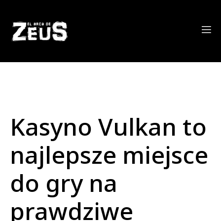
Kasyno Vulkan to
najlepsze miejsce
do gry na
prawdziwe