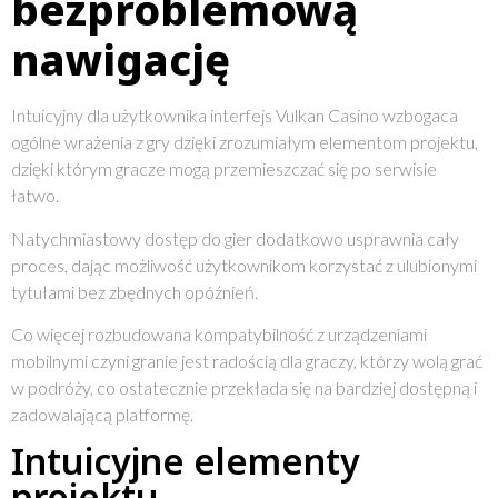
bezproblemową
nawigację
Intuicyjny dla użytkownika interfejs Vulkan Casino wzbogaca
ogólne wrażenia z gry dzięki zrozumiałym elementom projektu,
dzięki którym gracze mogą przemieszczać się po serwisie
łatwo.
Natychmiastowy dostęp do gier dodatkowo usprawnia cały
proces, dając możliwość użytkownikom korzystać z ulubionymi
tytułami bez zbędnych opóźnień.
Co więcej rozbudowana kompatybilność z urządzeniami
mobilnymi czyni granie jest radością dla graczy, którzy wolą grać
w podróży, co ostatecznie przekłada się na bardziej dostępną i
zadowalającą platformę.
Intuicyjne elementy
projektu