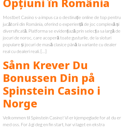
Opțiuni în România
Mostbet Casino s-a impus ca o destinație online de top pentru
jucătorii din România, oferind o experiență de joc complexă și
diversificată. Platforma se evidențiază prin selecția sa largă de
jocuri de noroc, care acoperă toate gusturile, de la sloturi
populare și jocuri de masă clasice până la variante cu dealer
real cu dealeri reali. […]
Sånn Krever Du
Bonussen Din på
Spinstein Casino i
Norge
Velkommen til Spinstein Casino! Vi er kjempeglade for at du er
med oss. For å gi deg en fin start, har vi laget en ekstra