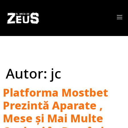
Autor:
jc
Platforma Mostbet
Prezintă Aparate ,
Mese și Mai Multe