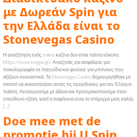
με Δωρεάν Spin για
την Ελλάδα είναι το
Stonevegas Casino
Η αναζήτηση ενός online καζίνο δεν είναι πάντα εύκολη
https://stonesvegas.gr/. Αναζητάς για ασφάλεια, για
ποικιλομορφία σε παιχνίδια και φυσικά, για μπόνους που
αξίζουν ουσιαστικά. Το Stonevegas Casino δημιουργήθηκε με
σκοπό να ικανοποιήσει αυτές τις προσδοκίες για τον Έλληνα
παίκτη. Λειτουργούμε με άδεια και προτεραιοποιούμε στον
υπεύθυνο τζόγο, γιατί η σαφήνεια είναι το στήριγμα μιας καλής
[…]
Doe mee met de
promotie bij U Spin