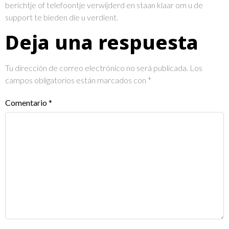
berichtje of telefoontje verwijderd en staan klaar om u de
support te bieden die u verdient.
Deja una respuesta
Tu dirección de correo electrónico no será publicada.
Los
campos obligatorios están marcados con
*
Comentario
*