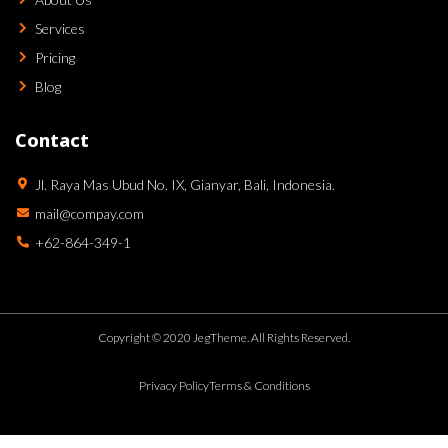
Services
Pricing
Blog
Contact
Jl. Raya Mas Ubud No. IX, Gianyar, Bali, Indonesia.
mail@compay.com
+62-864-349-1
Copyright © 2020 JegTheme. All Rights Reserved.
Privacy Policy
Terms & Conditions