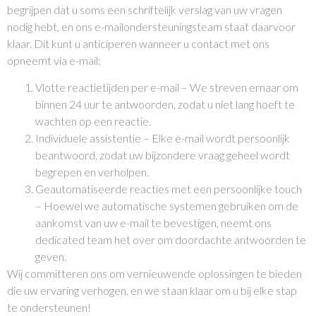
begrijpen dat u soms een schriftelijk verslag van uw vragen
nodig hebt, en ons e-mailondersteuningsteam staat daarvoor
klaar. Dit kunt u anticiperen wanneer u contact met ons
opneemt via e-mail:
Vlotte reactietijden per e-mail – We streven ernaar om
binnen 24 uur te antwoorden, zodat u niet lang hoeft te
wachten op een reactie.
Individuele assistentie – Elke e-mail wordt persoonlijk
beantwoord, zodat uw bijzondere vraag geheel wordt
begrepen en verholpen.
Geautomatiseerde reacties met een persoonlijke touch
– Hoewel we automatische systemen gebruiken om de
aankomst van uw e-mail te bevestigen, neemt ons
dedicated team het over om doordachte antwoorden te
geven.
Wij committeren ons om vernieuwende oplossingen te bieden
die uw ervaring verhogen, en we staan klaar om u bij elke stap
te ondersteunen!