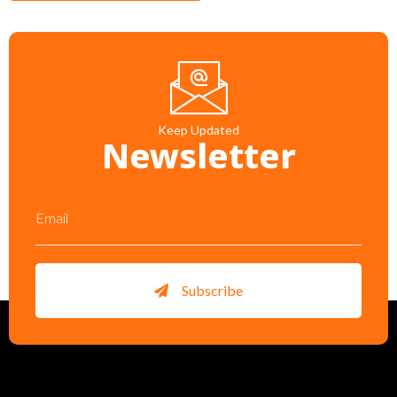
Keep Updated
Newsletter
Subscribe