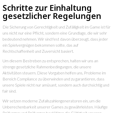
Schritte zur Einhaltung
gesetzlicher Regelungen
Die Sicherung von Gerechtigkeit und Zufälligkeit im Game ist für
uns nicht nur eine Pflicht, sondern eine Grundlage, die wir sehr
bedeutend nehmen. Wir sind fest davon überzeugt, dass jeder
ein Spielvergnügen bekommen sollte, das auf
Rechtschaffenheit und Zuversicht basiert.
Um diesem Bestreben zu entsprechen, halten wir uns an
strenge gesetzliche Rahmenbedingungen, die unsere
Aktivitäten steuern. Diese Vorgaben helfen uns, Probleme im
Bereich Compliance zu überwinden und zu garantieren, dass
unsere Spiele nicht nur amüsant, sondern auch durchsichtig und
fair sind.
Wir setzen moderne Zufallszahlengeneratoren ein, um die
Unberechenbarkeit unserer Games zu gewährleisten. Häufige
Prüfungen und Prüfungen bestätigen die Gültigkeit unserer