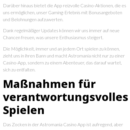
Darüber hinaus bietet die App reizvolle Casino-Aktionen, die es
uns ermöglichen, unser Gaming-Erlebnis mit Bonusangeboten
und Belohnungen aufzuwerten.
Dank regelmäßiger Updates können wir uns immer auf neue
Chancen freuen, was unsere Enthusiasmus steigert.
Die Möglichkeit, immer und an jedem Ort spielen zu können,
zieht uns in ihren Bann und macht Astromania nicht nur zu einer
Casino-App, sondern zu einem Abenteuer, das darauf wartet,
sich zu entfalten.
Maßnahmen für
verantwortungsvolles
Spielen
Das Zocken in der Astromania Casino App ist aufregend, aber