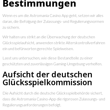
Bestimmungen
Wenn es um die Astromania Casino App geht, setzen wir alles
daran, die Befolgung der Zulassungs- und Regulierungsnormen
zu sichern.
Wir halten uns strikt an die Überwachung der deutschen
Glücksspielaufsicht, anwenden strikte Alterskontrollverfahren
ein und befürworten gerechte Spielweisen.
Lasst uns untersuchen, wie diese Bestandteile zu einer
geschützten und zuverlässigen Gaming-Umgebung verhelfen.
Aufsicht der deutschen
Glücksspielkommission
Die Aufsicht durch die deutsche Glücksspielbehörde sichert,
dass die Astromania Casino-App die rigorosen Zulassungs- und
Regulierungsanforderungen befolgt.