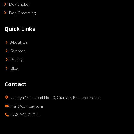
Dog Shelter
Dog Grooming
Quick Links
About Us
Services
Pricing
Blog
Contact
Jl. Raya Mas Ubud No. IX, Gianyar, Bali, Indonesia.
mail@compay.com
+62-864-349-1