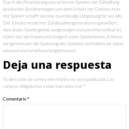
Durch die Priorisierung von sicherem Spielen, der Einhaltung
juristischer Bestimmungen und dem Schutz der Datenschutz
der Spieler schafft sie eine zuverlässige Umgebung für uns alle.
Der Einsatz moderner Zufallszahlengeneratoren garantiert,
dass jedes Spielergebnis ausgewogen und unvorhersehbar ist,
stärkt das Vertrauen und steigert unser Spielerlebnis. Erleben
wir gemeinsam die Spannung des Spielens und halten wir dabei
wissend und verantwortungsbewusst.
Deja una respuesta
Tu dirección de correo electrónico no será publicada.
Los
campos obligatorios están marcados con
*
Comentario
*