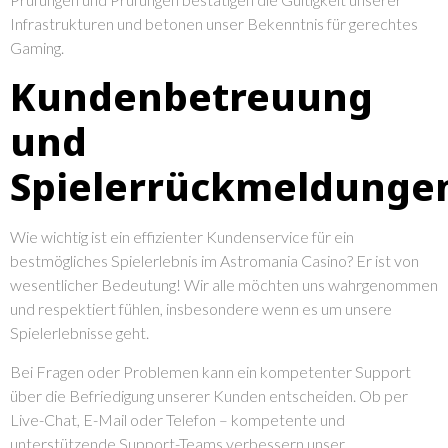
Infrastrukturen und betonen unser Bekenntnis für gerechtes
Gaming.
Kundenbetreuung
und
Spielerrückmeldunge
Wie wichtig ist ein effizienter Kundenservice für ein
bestmögliches Spielerlebnis im Astromania Casino? Er ist von
wesentlicher Bedeutung! Wir alle möchten uns wahrgenommen
und respektiert fühlen, insbesondere wenn es um unsere
Spielerlebnisse geht.
Bei Fragen oder Problemen kann ein kompetenter Support
über die Befriedigung unserer Kunden entscheiden. Ob per
Live-Chat, E-Mail oder Telefon – kompetente und
unterstützende Support-Teams verbessern unser