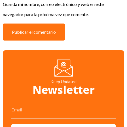
Guarda mi nombre, correo electrónico y web en este
navegador para la próxima vez que comente.
Keep Updated
Newsletter