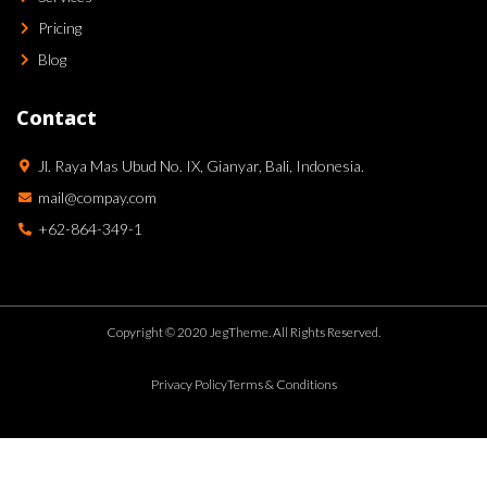
Pricing
Blog
Contact
Jl. Raya Mas Ubud No. IX, Gianyar, Bali, Indonesia.
mail@compay.com
+62-864-349-1
Copyright © 2020 JegTheme. All Rights Reserved.
Privacy Policy
Terms & Conditions