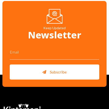
Keep Updated
Newsletter
Subscribe