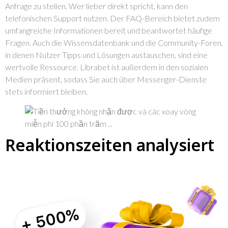
Anfrage zu stellen. Wer lieber direkt spricht, kann den
telefonischen Support nutzen. Der FAQ-Bereich bietet zudem
umfangreiche Informationen bereit und beantwortet häufige
Fragen. Auch die Wissensdatenbank und die Community-Foren,
in denen Nutzer Tipps und Lösungen austauschen, sind eine
wertvolle Ressource. Librabet ist außerdem in den sozialen
Medien präsent, sodass Sie auch über Messenger-Dienste
stets informiert bleiben.
Reaktionszeiten analysiert