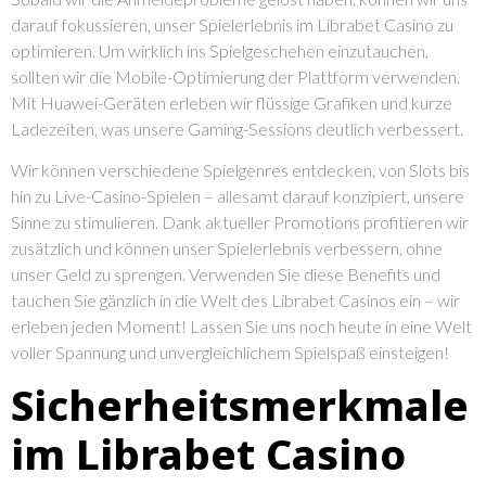
darauf fokussieren, unser Spielerlebnis im Librabet Casino zu
optimieren. Um wirklich ins Spielgeschehen einzutauchen,
sollten wir die Mobile-Optimierung der Plattform verwenden.
Mit Huawei-Geräten erleben wir flüssige Grafiken und kurze
Ladezeiten, was unsere Gaming-Sessions deutlich verbessert.
Wir können verschiedene Spielgenres entdecken, von Slots bis
hin zu Live-Casino-Spielen – allesamt darauf konzipiert, unsere
Sinne zu stimulieren. Dank aktueller Promotions profitieren wir
zusätzlich und können unser Spielerlebnis verbessern, ohne
unser Geld zu sprengen. Verwenden Sie diese Benefits und
tauchen Sie gänzlich in die Welt des Librabet Casinos ein – wir
erleben jeden Moment! Lassen Sie uns noch heute in eine Welt
voller Spannung und unvergleichlichem Spielspaß einsteigen!
Sicherheitsmerkmale
im Librabet Casino