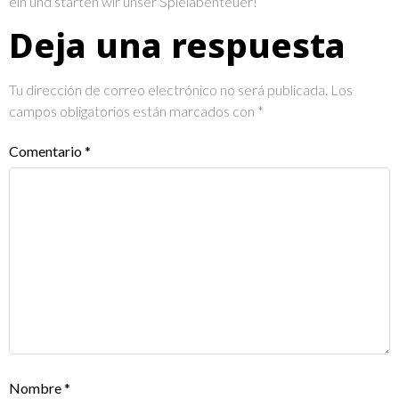
ein und starten wir unser Spielabenteuer!
Deja una respuesta
Tu dirección de correo electrónico no será publicada.
Los
campos obligatorios están marcados con
*
Comentario
*
Nombre
*