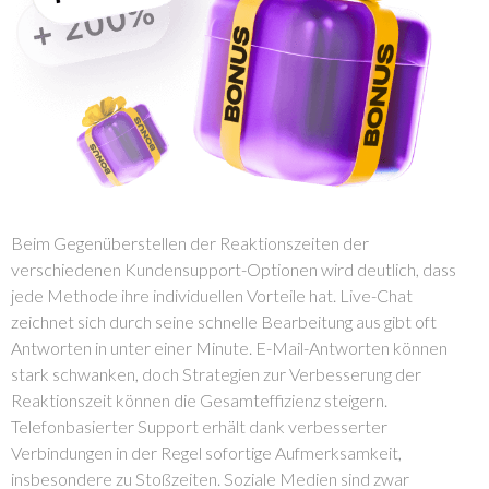
Beim Gegenüberstellen der Reaktionszeiten der
verschiedenen Kundensupport-Optionen wird deutlich, dass
jede Methode ihre individuellen Vorteile hat. Live-Chat
zeichnet sich durch seine schnelle Bearbeitung aus gibt oft
Antworten in unter einer Minute. E-Mail-Antworten können
stark schwanken, doch Strategien zur Verbesserung der
Reaktionszeit können die Gesamteffizienz steigern.
Telefonbasierter Support erhält dank verbesserter
Verbindungen in der Regel sofortige Aufmerksamkeit,
insbesondere zu Stoßzeiten. Soziale Medien sind zwar