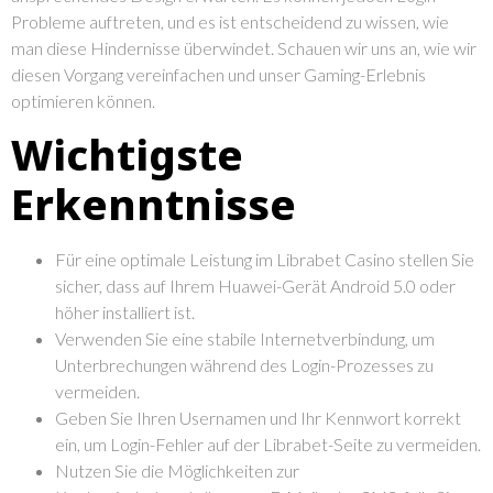
Probleme auftreten, und es ist entscheidend zu wissen, wie
man diese Hindernisse überwindet. Schauen wir uns an, wie wir
diesen Vorgang vereinfachen und unser Gaming-Erlebnis
optimieren können.
Wichtigste
Erkenntnisse
Für eine optimale Leistung im Librabet Casino stellen Sie
sicher, dass auf Ihrem Huawei-Gerät Android 5.0 oder
höher installiert ist.
Verwenden Sie eine stabile Internetverbindung, um
Unterbrechungen während des Login-Prozesses zu
vermeiden.
Geben Sie Ihren Usernamen und Ihr Kennwort korrekt
ein, um Login-Fehler auf der Librabet-Seite zu vermeiden.
Nutzen Sie die Möglichkeiten zur