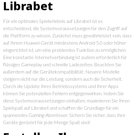
Librabet
Für ein optimales Spielerlebnis auf Librabet ist es
entscheidend, die Systemvoraussetzungen für den Zugriff auf
die Plattform zu wissen. Zunächst muss gewährleistet sein, dass
auf Ihrem Huawei-Gerät mindestens Android 5.0 oder höher
eingerichtet ist, um eine problemlos Funktion zu ermöglichen.
Eine konstante Internetverbindung ist zudem erforderlich für
flüssiges Gameplay und schnelle Ladezeiten. Beachten Sie
außerdem auf die Gerätekompatibilität: Neuere Modelle
steigern nicht nur die Leistung, sondern auch die Sicherheit.
Durch die Update Ihres Betriebssystems und Ihrer Apps
können Sie potenziellen Fehlern entgegenwirken. Indem Sie
diese Systemvoraussetzungen einhalten, maximieren Sie Ihren
Spielspaß auf Librabet und schaffen die Grundlage für ein
spannendes Gaming-Abenteuer. Sichern Sie sicher, dass Ihre
Geräte gerüstet für jede Menge Spaß sind!