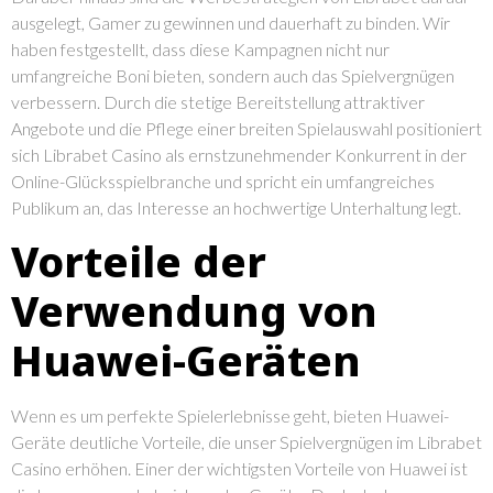
ausgelegt, Gamer zu gewinnen und dauerhaft zu binden. Wir
haben festgestellt, dass diese Kampagnen nicht nur
umfangreiche Boni bieten, sondern auch das Spielvergnügen
verbessern. Durch die stetige Bereitstellung attraktiver
Angebote und die Pflege einer breiten Spielauswahl positioniert
sich Librabet Casino als ernstzunehmender Konkurrent in der
Online-Glücksspielbranche und spricht ein umfangreiches
Publikum an, das Interesse an hochwertige Unterhaltung legt.
Vorteile der
Verwendung von
Huawei-Geräten
Wenn es um perfekte Spielerlebnisse geht, bieten Huawei-
Geräte deutliche Vorteile, die unser Spielvergnügen im Librabet
Casino erhöhen. Einer der wichtigsten Vorteile von Huawei ist