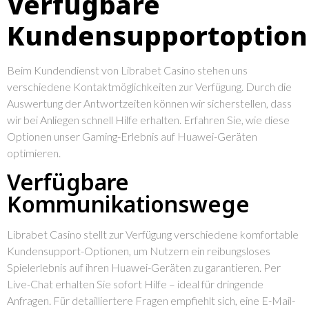
Verfügbare
Kundensupportoptio
Beim Kundendienst von Librabet Casino stehen uns
verschiedene Kontaktmöglichkeiten zur Verfügung. Durch die
Auswertung der Antwortzeiten können wir sicherstellen, dass
wir bei Anliegen schnell Hilfe erhalten. Erfahren Sie, wie diese
Optionen unser Gaming-Erlebnis auf Huawei-Geräten
optimieren.
Verfügbare
Kommunikationswege
Librabet Casino stellt zur Verfügung verschiedene komfortable
Kundensupport-Optionen, um Nutzern ein reibungsloses
Spielerlebnis auf ihren Huawei-Geräten zu garantieren. Per
Live-Chat erhalten Sie sofort Hilfe – ideal für dringende
Anfragen. Für detailliertere Fragen empfiehlt sich, eine E-Mail-